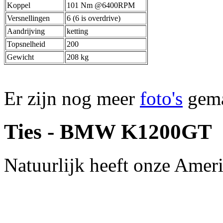
Koppel
101 Nm @6400RPM
Versnellingen
6 (6 is overdrive)
Aandrijving
ketting
Topsnelheid
200
Gewicht
208 kg
Er zijn nog meer
foto's
gema
Ties - BMW K1200GT
Natuurlijk heeft onze Ameri