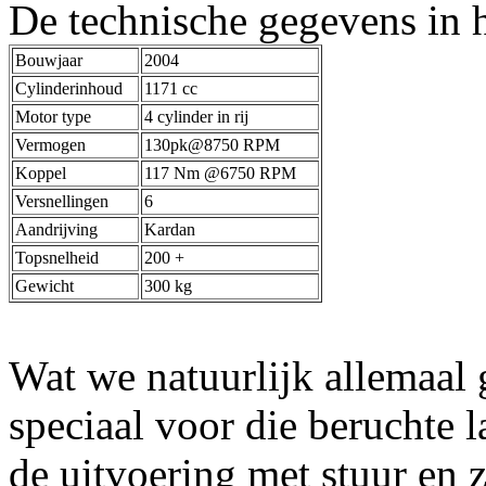
De technische gegevens in h
Bouwjaar
2004
Cylinderinhoud
1171 cc
Motor type
4 cylinder in rij
Vermogen
130pk@8750 RPM
Koppel
117 Nm @6750 RPM
Versnellingen
6
Aandrijving
Kardan
Topsnelheid
200 +
Gewicht
300 kg
Wat we natuurlijk allemaal 
speciaal voor die beruchte 
de uitvoering met stuur en 