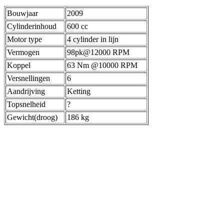
Bouwjaar
2009
Cylinderinhoud
600 cc
Motor type
4 cylinder in lijn
Vermogen
98pk@12000 RPM
Koppel
63 Nm @10000 RPM
Versnellingen
6
Aandrijving
Ketting
Topsnelheid
?
Gewicht(droog)
186 kg