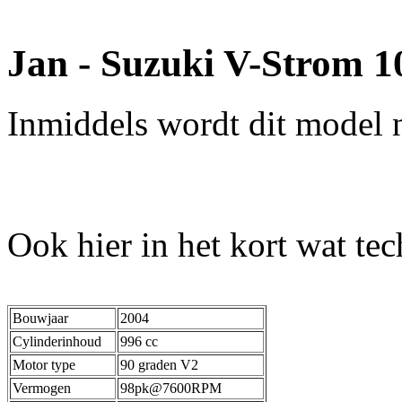
Jan - Suzuki V-Strom 1
Inmiddels wordt dit model 
Ook hier in het kort wat te
Bouwjaar
2004
Cylinderinhoud
996 cc
Motor type
90 graden V2
Vermogen
98pk@7600RPM